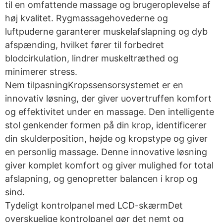
til en omfattende massage og brugeroplevelse af
høj kvalitet. Rygmassagehovederne og
luftpuderne garanterer muskelafslapning og dyb
afspænding, hvilket fører til forbedret
blodcirkulation, lindrer muskeltræthed og
minimerer stress.
Nem tilpasningKropssensorsystemet er en
innovativ løsning, der giver uovertruffen komfort
og effektivitet under en massage. Den intelligente
stol genkender formen på din krop, identificerer
din skulderposition, højde og kropstype og giver
en personlig massage. Denne innovative løsning
giver komplet komfort og giver mulighed for total
afslapning, og genopretter balancen i krop og
sind.
Tydeligt kontrolpanel med LCD-skærmDet
overskuelige kontrolpanel gør det nemt og