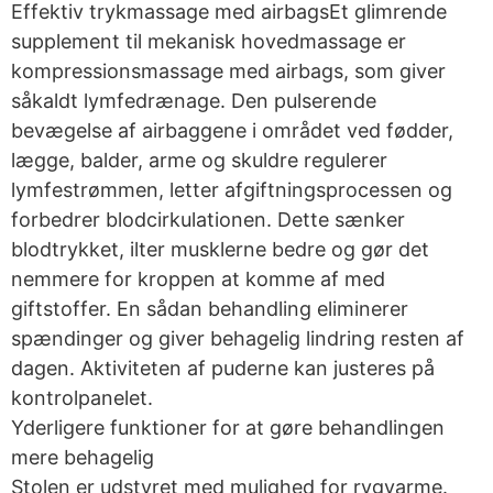
Effektiv trykmassage med airbagsEt glimrende
supplement til mekanisk hovedmassage er
kompressionsmassage med airbags, som giver
såkaldt lymfedrænage. Den pulserende
bevægelse af airbaggene i området ved fødder,
lægge, balder, arme og skuldre regulerer
lymfestrømmen, letter afgiftningsprocessen og
forbedrer blodcirkulationen. Dette sænker
blodtrykket, ilter musklerne bedre og gør det
nemmere for kroppen at komme af med
giftstoffer. En sådan behandling eliminerer
spændinger og giver behagelig lindring resten af
dagen. Aktiviteten af puderne kan justeres på
kontrolpanelet.
Yderligere funktioner for at gøre behandlingen
mere behagelig
Stolen er udstyret med mulighed for rygvarme.