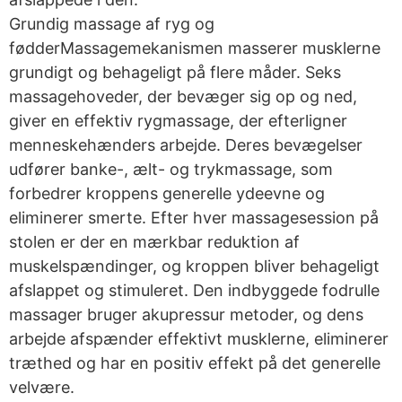
Grundig massage af ryg og
fødderMassagemekanismen masserer musklerne
grundigt og behageligt på flere måder. Seks
massagehoveder, der bevæger sig op og ned,
giver en effektiv rygmassage, der efterligner
menneskehænders arbejde. Deres bevægelser
udfører banke-, ælt- og trykmassage, som
forbedrer kroppens generelle ydeevne og
eliminerer smerte. Efter hver massagesession på
stolen er der en mærkbar reduktion af
muskelspændinger, og kroppen bliver behageligt
afslappet og stimuleret. Den indbyggede fodrulle
massager bruger akupressur metoder, og dens
arbejde afspænder effektivt musklerne, eliminerer
træthed og har en positiv effekt på det generelle
velvære.