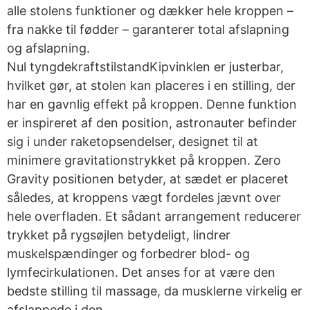
alle stolens funktioner og dækker hele kroppen –
fra nakke til fødder – garanterer total afslapning
og afslapning.
Nul tyngdekraftstilstandKipvinklen er justerbar,
hvilket gør, at stolen kan placeres i en stilling, der
har en gavnlig effekt på kroppen. Denne funktion
er inspireret af den position, astronauter befinder
sig i under raketopsendelser, designet til at
minimere gravitationstrykket på kroppen. Zero
Gravity positionen betyder, at sædet er placeret
således, at kroppens vægt fordeles jævnt over
hele overfladen. Et sådant arrangement reducerer
trykket på rygsøjlen betydeligt, lindrer
muskelspændinger og forbedrer blod- og
lymfecirkulationen. Det anses for at være den
bedste stilling til massage, da musklerne virkelig er
afslappede i den.