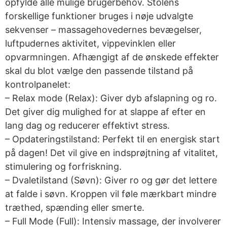
opfylde alle mulige brugerbehov. Stolens
forskellige funktioner bruges i nøje udvalgte
sekvenser – massagehovedernes bevægelser,
luftpudernes aktivitet, vippevinklen eller
opvarmningen. Afhængigt af de ønskede effekter
skal du blot vælge den passende tilstand på
kontrolpanelet:
– Relax mode (Relax): Giver dyb afslapning og ro.
Det giver dig mulighed for at slappe af efter en
lang dag og reducerer effektivt stress.
– Opdateringstilstand: Perfekt til en energisk start
på dagen! Det vil give en indsprøjtning af vitalitet,
stimulering og forfriskning.
– Dvaletilstand (Søvn): Giver ro og gør det lettere
at falde i søvn. Kroppen vil føle mærkbart mindre
træthed, spænding eller smerte.
– Full Mode (Full): Intensiv massage, der involverer