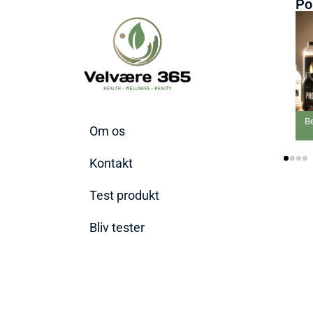
Po
Bedste Proteinpulver
Om os
2026
Kontakt
Test produkt
Bliv tester