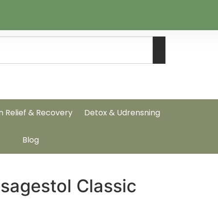
n Relief & Recovery
Detox & Udrensning
Blog
sagestol Classic