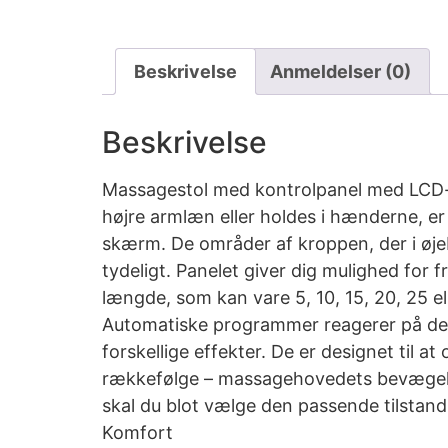
Beskrivelse
Anmeldelser (0)
Beskrivelse
Massagestol med kontrolpanel med LCD-
højre armlæn eller holdes i hænderne, e
skærm. De områder af kroppen, der i øjeb
tydeligt. Panelet giver dig mulighed for f
længde, som kan vare 5, 10, 15, 20, 25 el
Automatiske programmer reagerer på d
forskellige effekter. De er designet til a
rækkefølge – massagehovedets bevægels
skal du blot vælge den passende tilstand
Komfort