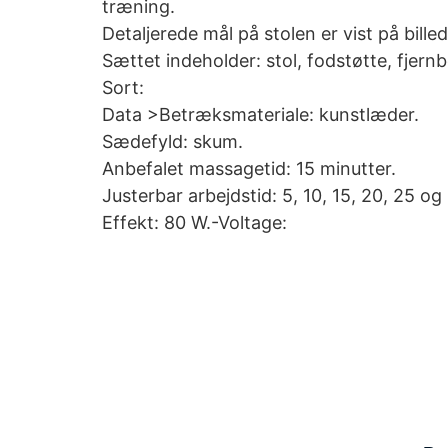
træning.
Detaljerede mål på stolen er vist på billed
Sættet indeholder: stol, fodstøtte, fjer
Sort:
Data >Betræksmateriale: kunstlæder.
Sædefyld: skum.
Anbefalet massagetid: 15 minutter.
Justerbar arbejdstid: 5, 10, 15, 20, 25 og
Effekt: 80 W.-Voltage: