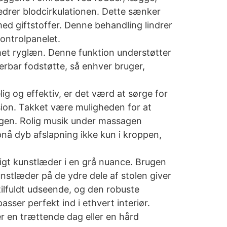
edrer blodcirkulationen. Dette sænker
d giftstoffer. Denne behandling lindrer
ontrolpanelet.
met ryglæn. Denne funktion understøtter
bar fodstøtte, så enhver bruger,
 og effektiv, er det værd at sørge for
ion. Takket være muligheden for at
lingen. Rolig musik under massagen
pnå dyb afslapning ikke kun i kroppen,
ligt kunstlæder i en grå nuance. Brugen
nstlæder på de ydre dele af stolen giver
tilfuldt udseende, og den robuste
ser perfekt ind i ethvert interiør.
r en trættende dag eller en hård