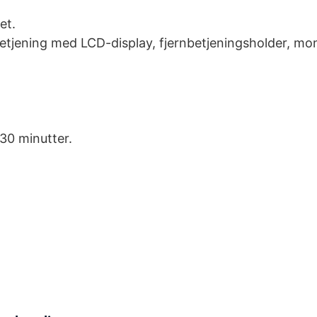
et.
nbetjening med LCD-display, fjernbetjeningsholder, mo
 30 minutter.