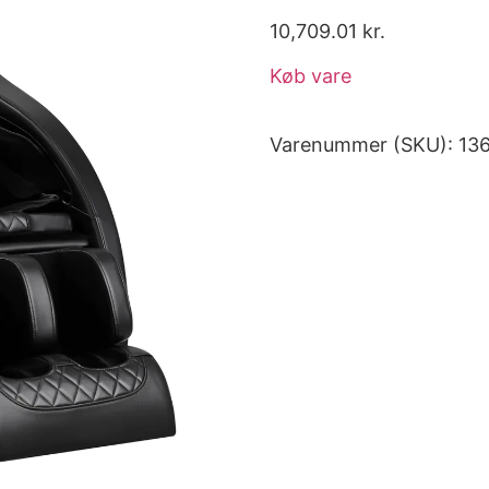
10,709.01
kr.
Køb vare
Varenummer (SKU):
13