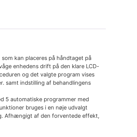
 som kan placeres på håndtaget på
rvåge enhedens drift på den klare LCD-
oceduren og det valgte program vises
er. samt indstilling af behandlingens
ed 5 automatiske programmer med
 funktioner bruges i en nøje udvalgt
 Afhængigt af den forventede effekt,