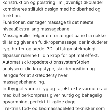
konstruktion og polstring i miljøvenligt økolæder
kombineres stilfuldt design med holdbarhed og
funktion.
Funktioner, der tager massage til det næste
niveauEkstra lang massagebane
Massageruller følger en forlænget bane fra nakke
til lår og giver en fuldkropsmassage, der inkluderer
ryg, hofter og sæde. 3D-luftstrømsteknologi
tilpasser rullerne til din krop for optimal effekt.
Automatisk kropsdetektionssystemStolen
analyserer din kropstype, skulderposition og
længde for at skræddersy hver
massagebehandling.
Indbygget varme i ryg og taljeEffektiv varmeterapi
med kulfiberkompress giver hurtig og behagelig
opvarmning, perfekt til kølige dage.
Tre-trins fod- og lægmassageMed teknikker som