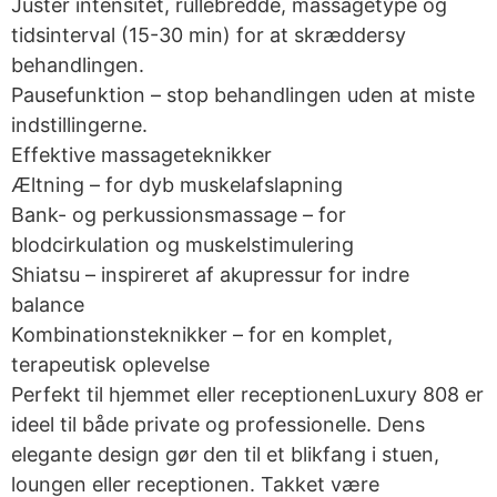
Juster intensitet, rullebredde, massagetype og
tidsinterval (15-30 min) for at skræddersy
behandlingen.
Pausefunktion – stop behandlingen uden at miste
indstillingerne.
Effektive massageteknikker
Æltning – for dyb muskelafslapning
Bank- og perkussionsmassage – for
blodcirkulation og muskelstimulering
Shiatsu – inspireret af akupressur for indre
balance
Kombinationsteknikker – for en komplet,
terapeutisk oplevelse
Perfekt til hjemmet eller receptionenLuxury 808 er
ideel til både private og professionelle. Dens
elegante design gør den til et blikfang i stuen,
loungen eller receptionen. Takket være