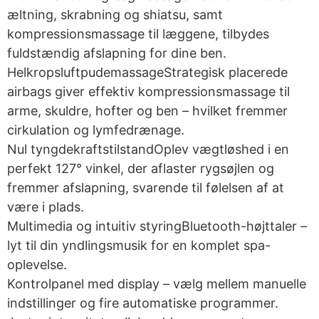
æltning, skrabning og shiatsu, samt
kompressionsmassage til læggene, tilbydes
fuldstændig afslapning for dine ben.
HelkropsluftpudemassageStrategisk placerede
airbags giver effektiv kompressionsmassage til
arme, skuldre, hofter og ben – hvilket fremmer
cirkulation og lymfedrænage.
Nul tyngdekraftstilstandOplev vægtløshed i en
perfekt 127° vinkel, der aflaster rygsøjlen og
fremmer afslapning, svarende til følelsen af at
være i plads.
Multimedia og intuitiv styringBluetooth-højttaler –
lyt til din yndlingsmusik for en komplet spa-
oplevelse.
Kontrolpanel med display – vælg mellem manuelle
indstillinger og fire automatiske programmer.