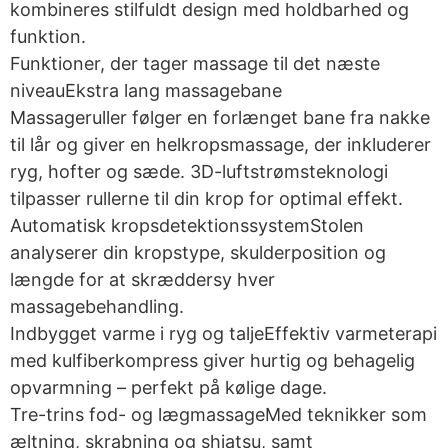
kombineres stilfuldt design med holdbarhed og
funktion.
Funktioner, der tager massage til det næste
niveauEkstra lang massagebane
Massageruller følger en forlænget bane fra nakke
til lår og giver en helkropsmassage, der inkluderer
ryg, hofter og sæde. 3D-luftstrømsteknologi
tilpasser rullerne til din krop for optimal effekt.
Automatisk kropsdetektionssystemStolen
analyserer din kropstype, skulderposition og
længde for at skræddersy hver
massagebehandling.
Indbygget varme i ryg og taljeEffektiv varmeterapi
med kulfiberkompress giver hurtig og behagelig
opvarmning – perfekt på kølige dage.
Tre-trins fod- og lægmassageMed teknikker som
æltning, skrabning og shiatsu, samt