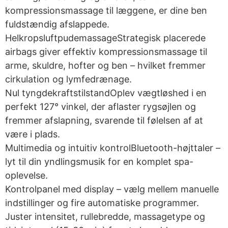
kompressionsmassage til læggene, er dine ben
fuldstændig afslappede.
HelkropsluftpudemassageStrategisk placerede
airbags giver effektiv kompressionsmassage til
arme, skuldre, hofter og ben – hvilket fremmer
cirkulation og lymfedrænage.
Nul tyngdekraftstilstandOplev vægtløshed i en
perfekt 127° vinkel, der aflaster rygsøjlen og
fremmer afslapning, svarende til følelsen af at
være i plads.
Multimedia og intuitiv kontrolBluetooth-højttaler –
lyt til din yndlingsmusik for en komplet spa-
oplevelse.
Kontrolpanel med display – vælg mellem manuelle
indstillinger og fire automatiske programmer.
Juster intensitet, rullebredde, massagetype og