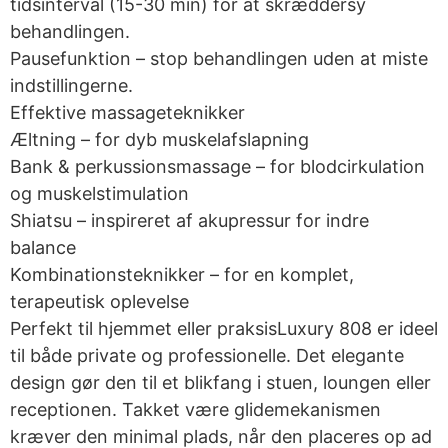
tidsinterval (15-30 min) for at skræddersy
behandlingen.
Pausefunktion – stop behandlingen uden at miste
indstillingerne.
Effektive massageteknikker
Æltning – for dyb muskelafslapning
Bank & perkussionsmassage – for blodcirkulation
og muskelstimulation
Shiatsu – inspireret af akupressur for indre
balance
Kombinationsteknikker – for en komplet,
terapeutisk oplevelse
Perfekt til hjemmet eller praksisLuxury 808 er ideel
til både private og professionelle. Det elegante
design gør den til et blikfang i stuen, loungen eller
receptionen. Takket være glidemekanismen
kræver den minimal plads, når den placeres op ad