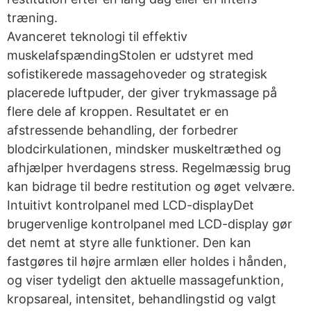
træning.
Avanceret teknologi til effektiv
muskelafspændingStolen er udstyret med
sofistikerede massagehoveder og strategisk
placerede luftpuder, der giver trykmassage på
flere dele af kroppen. Resultatet er en
afstressende behandling, der forbedrer
blodcirkulationen, mindsker muskeltræthed og
afhjælper hverdagens stress. Regelmæssig brug
kan bidrage til bedre restitution og øget velvære.
Intuitivt kontrolpanel med LCD-displayDet
brugervenlige kontrolpanel med LCD-display gør
det nemt at styre alle funktioner. Den kan
fastgøres til højre armlæn eller holdes i hånden,
og viser tydeligt den aktuelle massagefunktion,
kropsareal, intensitet, behandlingstid og valgt