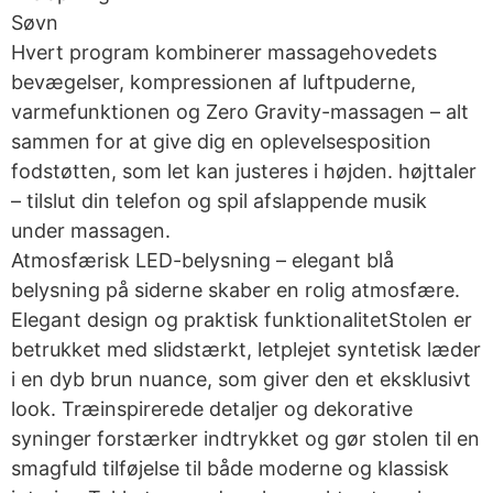
Søvn
Hvert program kombinerer massagehovedets
bevægelser, kompressionen af luftpuderne,
varmefunktionen og Zero Gravity-massagen – alt
sammen for at give dig en oplevelsesposition
fodstøtten, som let kan justeres i højden. højttaler
– tilslut din telefon og spil afslappende musik
under massagen.
Atmosfærisk LED-belysning – elegant blå
belysning på siderne skaber en rolig atmosfære.
Elegant design og praktisk funktionalitetStolen er
betrukket med slidstærkt, letplejet syntetisk læder
i en dyb brun nuance, som giver den et eksklusivt
look. Træinspirerede detaljer og dekorative
syninger forstærker indtrykket og gør stolen til en
smagfuld tilføjelse til både moderne og klassisk