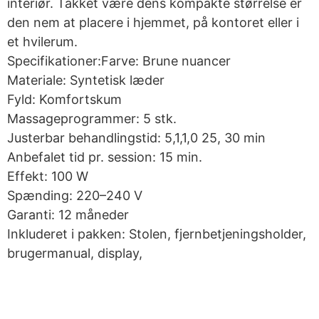
interiør. Takket være dens kompakte størrelse er
den nem at placere i hjemmet, på kontoret eller i
et hvilerum.
Specifikationer:Farve: Brune nuancer
Materiale: Syntetisk læder
Fyld: Komfortskum
Massageprogrammer: 5 stk.
Justerbar behandlingstid: 5,1,1,0 25, 30 min
Anbefalet tid pr. session: 15 min.
Effekt: 100 W
Spænding: 220–240 V
Garanti: 12 måneder
Inkluderet i pakken: Stolen, fjernbetjeningsholder,
brugermanual, display,