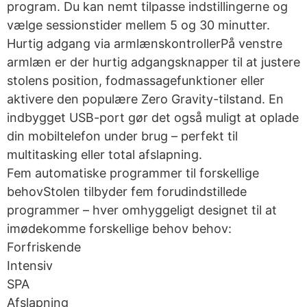
program. Du kan nemt tilpasse indstillingerne og
vælge sessionstider mellem 5 og 30 minutter.
Hurtig adgang via armlænskontrollerPå venstre
armlæn er der hurtig adgangsknapper til at justere
stolens position, fodmassagefunktioner eller
aktivere den populære Zero Gravity-tilstand. En
indbygget USB-port gør det også muligt at oplade
din mobiltelefon under brug – perfekt til
multitasking eller total afslapning.
Fem automatiske programmer til forskellige
behovStolen tilbyder fem forudindstillede
programmer – hver omhyggeligt designet til at
imødekomme forskellige behov behov:
Forfriskende
Intensiv
SPA
Afslapning