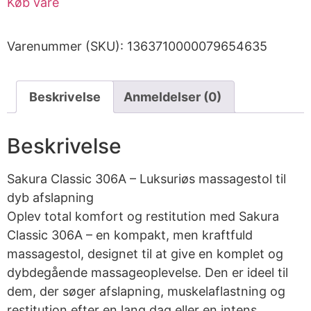
Køb vare
Varenummer (SKU):
1363710000079654635
Beskrivelse
Anmeldelser (0)
Beskrivelse
Sakura Classic 306A – Luksuriøs massagestol til
dyb afslapning
Oplev total komfort og restitution med Sakura
Classic 306A – en kompakt, men kraftfuld
massagestol, designet til at give en komplet og
dybdegående massageoplevelse. Den er ideel til
dem, der søger afslapning, muskelaflastning og
restitution efter en lang dag eller en intens