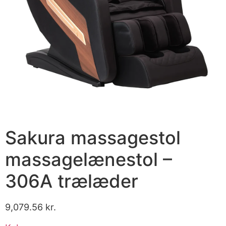
Sakura massagestol
massagelænestol –
306A trælæder
9,079.56
kr.