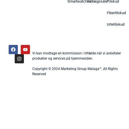
Smartwatches
Indlægssåler
Tilskud
Fibertilskud
Urtetilskud
Vi kan modtage en kommission i tilfælde når vi anbefaler
produkter og services på hjemmesiden.
Copyright © 2024 Marketing Group Malaga™, All Rights
Reserved