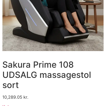
Sakura Prime 108
UDSALG massagestol
sort
10,289.05
kr.