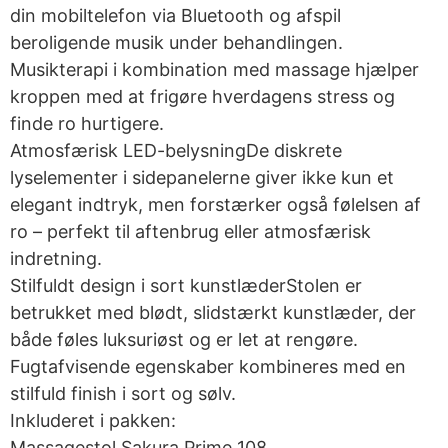
din mobiltelefon via Bluetooth og afspil
beroligende musik under behandlingen.
Musikterapi i kombination med massage hjælper
kroppen med at frigøre hverdagens stress og
finde ro hurtigere.
Atmosfærisk LED-belysningDe diskrete
lyselementer i sidepanelerne giver ikke kun et
elegant indtryk, men forstærker også følelsen af
ro – perfekt til aftenbrug eller atmosfærisk
indretning.
Stilfuldt design i sort kunstlæderStolen er
betrukket med blødt, slidstærkt kunstlæder, der
både føles luksuriøst og er let at rengøre.
Fugtafvisende egenskaber kombineres med en
stilfuld finish i sort og sølv.
Inkluderet i pakken:
Massagestol Sakura Prime 108