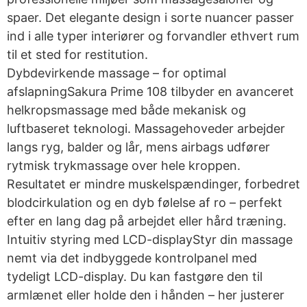
spaer. Det elegante design i sorte nuancer passer
ind i alle typer interiører og forvandler ethvert rum
til et sted for restitution.
Dybdevirkende massage – for optimal
afslapningSakura Prime 108 tilbyder en avanceret
helkropsmassage med både mekanisk og
luftbaseret teknologi. Massagehoveder arbejder
langs ryg, balder og lår, mens airbags udfører
rytmisk trykmassage over hele kroppen.
Resultatet er mindre muskelspændinger, forbedret
blodcirkulation og en dyb følelse af ro – perfekt
efter en lang dag på arbejdet eller hård træning.
Intuitiv styring med LCD-displayStyr din massage
nemt via det indbyggede kontrolpanel med
tydeligt LCD-display. Du kan fastgøre den til
armlænet eller holde den i hånden – her justerer