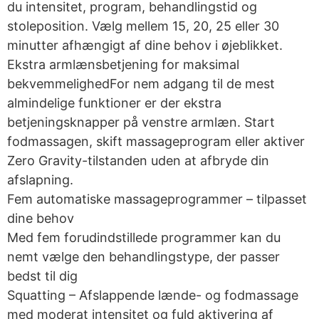
du intensitet, program, behandlingstid og
stoleposition. Vælg mellem 15, 20, 25 eller 30
minutter afhængigt af dine behov i øjeblikket.
Ekstra armlænsbetjening for maksimal
bekvemmelighedFor nem adgang til de mest
almindelige funktioner er der ekstra
betjeningsknapper på venstre armlæn. Start
fodmassagen, skift massageprogram eller aktiver
Zero Gravity-tilstanden uden at afbryde din
afslapning.
Fem automatiske massageprogrammer – tilpasset
dine behov
Med fem forudindstillede programmer kan du
nemt vælge den behandlingstype, der passer
bedst til dig
Squatting – Afslappende lænde- og fodmassage
med moderat intensitet og fuld aktivering af