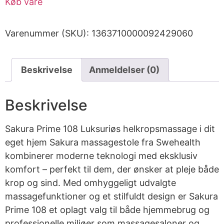
Køb vare
Varenummer (SKU):
1363710000092429060
Beskrivelse
Anmeldelser (0)
Beskrivelse
Sakura Prime 108 Luksuriøs helkropsmassage i dit
eget hjem Sakura massagestole fra Swehealth
kombinerer moderne teknologi med eksklusiv
komfort – perfekt til dem, der ønsker at pleje både
krop og sind. Med omhyggeligt udvalgte
massagefunktioner og et stilfuldt design er Sakura
Prime 108 et oplagt valg til både hjemmebrug og
professionelle miljøer som massagesaloner og