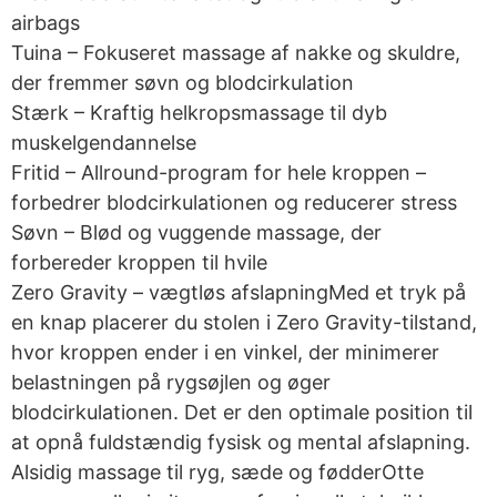
airbags
Tuina – Fokuseret massage af nakke og skuldre,
der fremmer søvn og blodcirkulation
Stærk – Kraftig helkropsmassage til dyb
muskelgendannelse
Fritid – Allround-program for hele kroppen –
forbedrer blodcirkulationen og reducerer stress
Søvn – Blød og vuggende massage, der
forbereder kroppen til hvile
Zero Gravity – vægtløs afslapningMed et tryk på
en knap placerer du stolen i Zero Gravity-tilstand,
hvor kroppen ender i en vinkel, der minimerer
belastningen på rygsøjlen og øger
blodcirkulationen. Det er den optimale position til
at opnå fuldstændig fysisk og mental afslapning.
Alsidig massage til ryg, sæde og fødderOtte