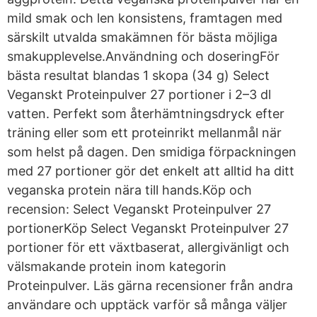
mild smak och len konsistens, framtagen med
särskilt utvalda smakämnen för bästa möjliga
smakupplevelse.Användning och doseringFör
bästa resultat blandas 1 skopa (34 g) Select
Veganskt Proteinpulver 27 portioner i 2–3 dl
vatten. Perfekt som återhämtningsdryck efter
träning eller som ett proteinrikt mellanmål när
som helst på dagen. Den smidiga förpackningen
med 27 portioner gör det enkelt att alltid ha ditt
veganska protein nära till hands.Köp och
recension: Select Veganskt Proteinpulver 27
portionerKöp Select Veganskt Proteinpulver 27
portioner för ett växtbaserat, allergivänligt och
välsmakande protein inom kategorin
Proteinpulver. Läs gärna recensioner från andra
användare och upptäck varför så många väljer