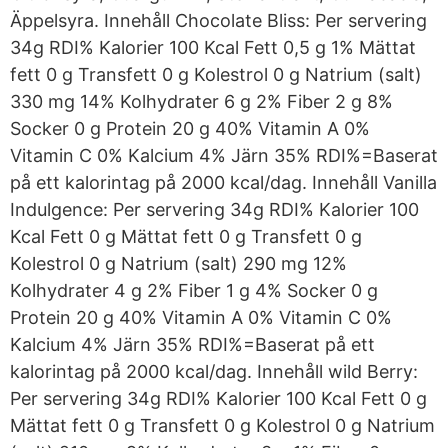
Äppelsyra. Innehåll Chocolate Bliss: Per servering
34g RDI% Kalorier 100 Kcal Fett 0,5 g 1% Mättat
fett 0 g Transfett 0 g Kolestrol 0 g Natrium (salt)
330 mg 14% Kolhydrater 6 g 2% Fiber 2 g 8%
Socker 0 g Protein 20 g 40% Vitamin A 0%
Vitamin C 0% Kalcium 4% Järn 35% RDI%=Baserat
på ett kalorintag på 2000 kcal/dag. Innehåll Vanilla
Indulgence: Per servering 34g RDI% Kalorier 100
Kcal Fett 0 g Mättat fett 0 g Transfett 0 g
Kolestrol 0 g Natrium (salt) 290 mg 12%
Kolhydrater 4 g 2% Fiber 1 g 4% Socker 0 g
Protein 20 g 40% Vitamin A 0% Vitamin C 0%
Kalcium 4% Järn 35% RDI%=Baserat på ett
kalorintag på 2000 kcal/dag. Innehåll wild Berry:
Per servering 34g RDI% Kalorier 100 Kcal Fett 0 g
Mättat fett 0 g Transfett 0 g Kolestrol 0 g Natrium