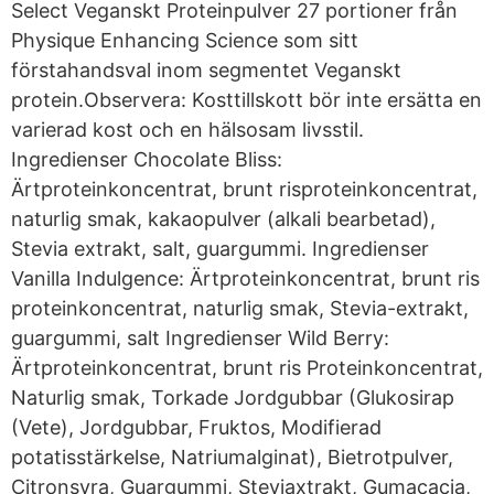
Select Veganskt Proteinpulver 27 portioner från
Physique Enhancing Science som sitt
förstahandsval inom segmentet Veganskt
protein.Observera: Kosttillskott bör inte ersätta en
varierad kost och en hälsosam livsstil.
Ingredienser Chocolate Bliss:
Ärtproteinkoncentrat, brunt risproteinkoncentrat,
naturlig smak, kakaopulver (alkali bearbetad),
Stevia extrakt, salt, guargummi. Ingredienser
Vanilla Indulgence: Ärtproteinkoncentrat, brunt ris
proteinkoncentrat, naturlig smak, Stevia-extrakt,
guargummi, salt Ingredienser Wild Berry:
Ärtproteinkoncentrat, brunt ris Proteinkoncentrat,
Naturlig smak, Torkade Jordgubbar (Glukosirap
(Vete), Jordgubbar, Fruktos, Modifierad
potatisstärkelse, Natriumalginat), Bietrotpulver,
Citronsyra, Guargummi, Steviaxtrakt, Gumacacia,