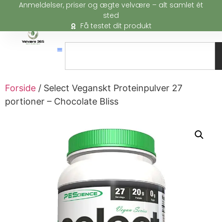
Anmeldelser, priser og ægte velvære – alt samlet ét
sted
Få testet dit produkt
Forside
/ Select Veganskt Proteinpulver 27
portioner – Chocolate Bliss