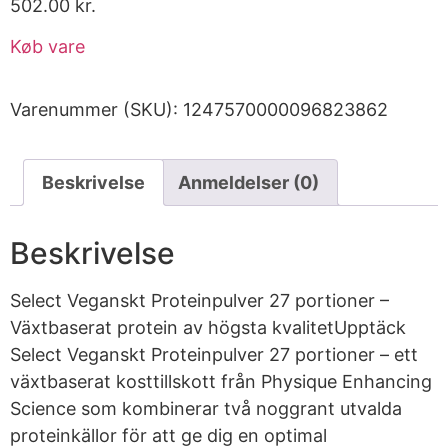
502.00
kr.
Køb vare
Varenummer (SKU):
1247570000096823862
Beskrivelse
Anmeldelser (0)
Beskrivelse
Select Veganskt Proteinpulver 27 portioner –
Växtbaserat protein av högsta kvalitetUpptäck
Select Veganskt Proteinpulver 27 portioner – ett
växtbaserat kosttillskott från Physique Enhancing
Science som kombinerar två noggrant utvalda
proteinkällor för att ge dig en optimal