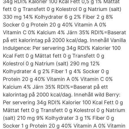
34g RDI% Kalorier 100 Kcal Fett 0,5 g 1% Mättat
fett 0 g Transfett 0 g Kolestrol 0 g Natrium (salt)
330 mg 14% Kolhydrater 6 g 2% Fiber 2 g 8%
Socker 0 g Protein 20 g 40% Vitamin A 0%
Vitamin C 0% Kalcium 4% Järn 35% RDI%=Baserat
på ett kalorintag på 2000 kcal/dag. Innehåll Vanilla
Indulgence: Per servering 34g RDI% Kalorier 100
Kcal Fett 0 g Mättat fett 0 g Transfett 0 g
Kolestrol 0 g Natrium (salt) 290 mg 12%
Kolhydrater 4 g 2% Fiber 1 g 4% Socker 0 g
Protein 20 g 40% Vitamin A 0% Vitamin C 0%
Kalcium 4% Järn 35% RDI%=Baserat på ett
kalorintag på 2000 kcal/dag. Innehåll wild Berry:
Per servering 34g RDI% Kalorier 100 Kcal Fett 0 g
Mättat fett 0 g Transfett 0 g Kolestrol 0 g Natrium
(salt) 210 mg 9% Kolhydrater 3 g 1% Fiber 0 g
Socker 1 g Protein 20 g 40% Vitamin A 0% Vitamin