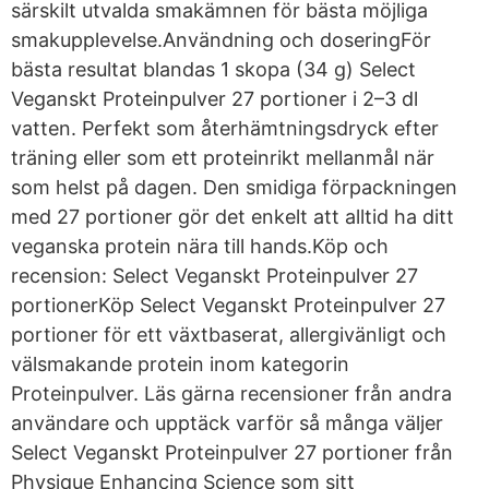
särskilt utvalda smakämnen för bästa möjliga
smakupplevelse.Användning och doseringFör
bästa resultat blandas 1 skopa (34 g) Select
Veganskt Proteinpulver 27 portioner i 2–3 dl
vatten. Perfekt som återhämtningsdryck efter
träning eller som ett proteinrikt mellanmål när
som helst på dagen. Den smidiga förpackningen
med 27 portioner gör det enkelt att alltid ha ditt
veganska protein nära till hands.Köp och
recension: Select Veganskt Proteinpulver 27
portionerKöp Select Veganskt Proteinpulver 27
portioner för ett växtbaserat, allergivänligt och
välsmakande protein inom kategorin
Proteinpulver. Läs gärna recensioner från andra
användare och upptäck varför så många väljer
Select Veganskt Proteinpulver 27 portioner från
Physique Enhancing Science som sitt