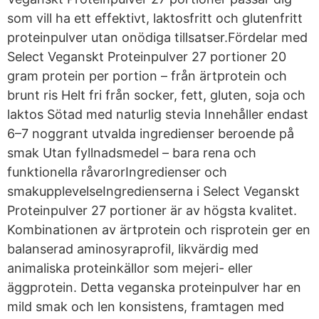
som vill ha ett effektivt, laktosfritt och glutenfritt
proteinpulver utan onödiga tillsatser.Fördelar med
Select Veganskt Proteinpulver 27 portioner 20
gram protein per portion – från ärtprotein och
brunt ris Helt fri från socker, fett, gluten, soja och
laktos Sötad med naturlig stevia Innehåller endast
6–7 noggrant utvalda ingredienser beroende på
smak Utan fyllnadsmedel – bara rena och
funktionella råvarorIngredienser och
smakupplevelseIngredienserna i Select Veganskt
Proteinpulver 27 portioner är av högsta kvalitet.
Kombinationen av ärtprotein och risprotein ger en
balanserad aminosyraprofil, likvärdig med
animaliska proteinkällor som mejeri- eller
äggprotein. Detta veganska proteinpulver har en
mild smak och len konsistens, framtagen med