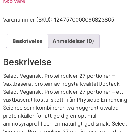
Køb vare
Varenummer (SKU):
1247570000096823865
Beskrivelse
Anmeldelser (0)
Beskrivelse
Select Veganskt Proteinpulver 27 portioner –
Växtbaserat protein av högsta kvalitetUpptäck
Select Veganskt Proteinpulver 27 portioner – ett
växtbaserat kosttillskott från Physique Enhancing
Science som kombinerar två noggrant utvalda
proteinkällor för att ge dig en optimal
aminosyraprofil och en naturligt god smak. Select
Veganskt Proteinpulver 27 portioner passar dig