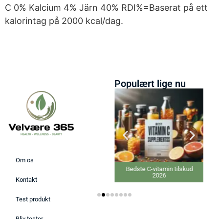
C 0% Kalcium 4% Järn 40% RDI%=Baserat på ett
kalorintag på 2000 kcal/dag.
Populært lige nu
Om os
Bedste Ansigtsmaske 2026
Bedste C-vitamin tilskud
2026
Kontakt
Test produkt
Bliv tester