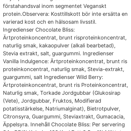
förstahandsval inom segmentet Veganskt
protein.Observera: Kosttillskott bör inte ersätta en
varierad kost och en hälsosam livsstil.
Ingredienser Chocolate Bliss:
Ärtproteinkoncentrat, brunt risproteinkoncentrat,
naturlig smak, kakaopulver (alkali bearbetad),
Stevia extrakt, salt, guargummi. Ingredienser
Vanilla Indulgence: Ärtproteinkoncentrat, brunt ris
proteinkoncentrat, naturlig smak, Stevia-extrakt,
guargummi, salt Ingredienser Wild Berry:
Ärtproteinkoncentrat, brunt ris Proteinkoncentrat,
Naturlig smak, Torkade Jordgubbar (Glukosirap
(Vete), Jordgubbar, Fruktos, Modifierad
potatisstärkelse, Natriumalginat), Bietrotpulver,
Citronsyra, Guargummi, Steviaxtrakt, Gumacacia,
Äppelsyra. Innehåll Chocolate Bliss: Per servering