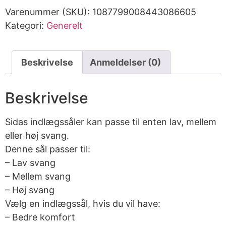
Varenummer (SKU):
1087799008443086605
Kategori:
Generelt
Beskrivelse
Anmeldelser (0)
Beskrivelse
Sidas indlægssåler kan passe til enten lav, mellem
eller høj svang.
Denne sål passer til:
– Lav svang
– Mellem svang
– Høj svang
Vælg en indlægssål, hvis du vil have:
– Bedre komfort