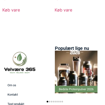
Køb vare
Køb vare
Populært lige nu
Om os
Bedste Proteinpulver 2026
Bedste Massage Pistol 
Kontakt
Test produkt