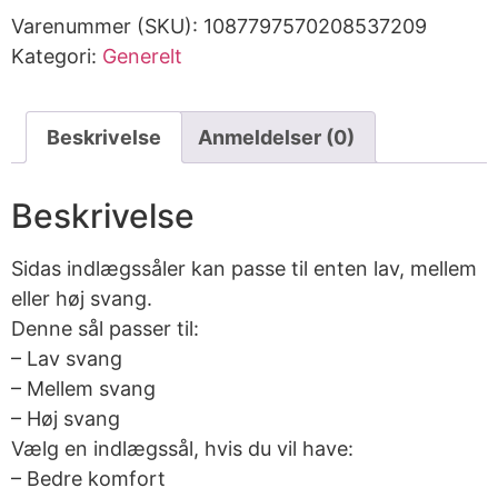
Varenummer (SKU):
1087797570208537209
Kategori:
Generelt
Beskrivelse
Anmeldelser (0)
Beskrivelse
Sidas indlægssåler kan passe til enten lav, mellem
eller høj svang.
Denne sål passer til:
– Lav svang
– Mellem svang
– Høj svang
Vælg en indlægssål, hvis du vil have:
– Bedre komfort