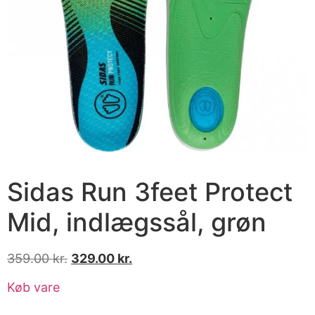
Sidas Run 3feet Protect
Mid, indlægssål, grøn
359.00
kr.
329.00
kr.
Køb vare