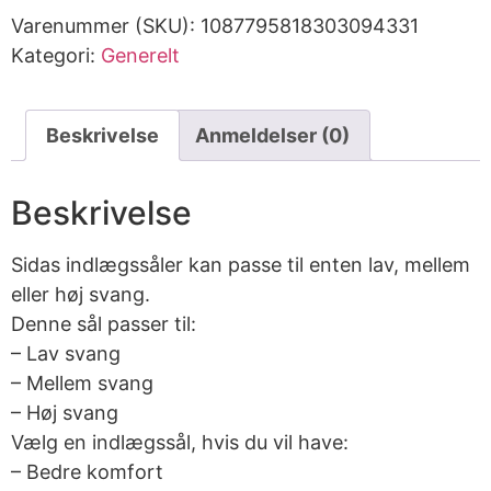
Varenummer (SKU):
1087795818303094331
Kategori:
Generelt
Beskrivelse
Anmeldelser (0)
Beskrivelse
Sidas indlægssåler kan passe til enten lav, mellem
eller høj svang.
Denne sål passer til:
– Lav svang
– Mellem svang
– Høj svang
Vælg en indlægssål, hvis du vil have:
– Bedre komfort