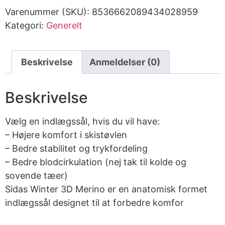
Varenummer (SKU):
8536662089434028959
Kategori:
Generelt
Beskrivelse
Anmeldelser (0)
Beskrivelse
Vælg en indlægssål, hvis du vil have:
– Højere komfort i skistøvlen
– Bedre stabilitet og trykfordeling
– Bedre blodcirkulation (nej tak til kolde og
sovende tæer)
Sidas Winter 3D Merino er en anatomisk formet
indlægssål designet til at forbedre komfor