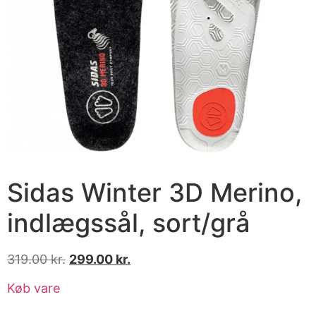
Sidas Winter 3D Merino,
indlægssål, sort/grå
319.00
kr.
299.00
kr.
Køb vare