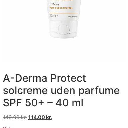
A-Derma Protect
solcreme uden parfume
SPF 50+ – 40 ml
149.00
kr.
114.00
kr.