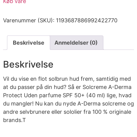
Køb vare
Varenummer (SKU):
1193687886992422770
Beskrivelse
Anmeldelser (0)
Beskrivelse
Vil du vise en flot solbrun hud frem, samtidig med
at du passer på din hud? Så er Solcreme A-Derma
Protect Uden parfume SPF 50+ (40 ml) lige, hvad
du mangler! Nu kan du nyde A-Derma solcreme og
andre selvbrunere eller sololier fra 100 % originale
brands.T