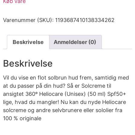
Køb vare
Varenummer (SKU):
1193687410138334262
Beskrivelse
Anmeldelser (0)
Beskrivelse
Vil du vise en flot solbrun hud frem, samtidig med
at du passer på din hud? Så er Solcreme til
ansigtet 360º Heliocare (Unisex) (50 ml) Spf50+
lige, hvad du mangler! Nu kan du nyde Heliocare
solcreme og andre selvbrunere eller sololier fra
100 % originale