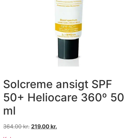
Solcreme ansigt SPF
50+ Heliocare 360º 50
ml
364.00
kr.
219.00
kr.