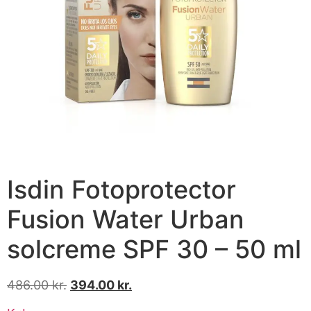
Isdin Fotoprotector
Fusion Water Urban
solcreme SPF 30 – 50 ml
486.00
kr.
394.00
kr.