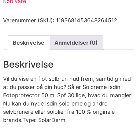
Køb vare
Varenummer (SKU):
1193681453648264512
Beskrivelse
Anmeldelser (0)
Beskrivelse
Vil du vise en flot solbrun hud frem, samtidig med
at du passer på din hud? Så er Solcreme Isdin
Fotoprotector 50 ml Spf 30 lige, hvad du mangler!
Nu kan du nyde Isdin solcreme og andre
selvbrunere eller sololier fra 100 % originale
brands.Type: SolarDerm