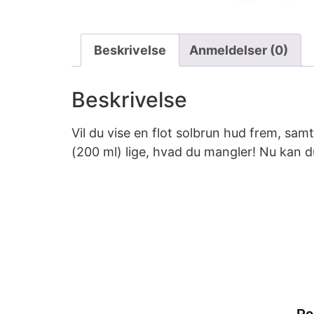
Beskrivelse
Anmeldelser (0)
Beskrivelse
Vil du vise en flot solbrun hud frem, sa
(200 ml) lige, hvad du mangler! Nu kan du
Po