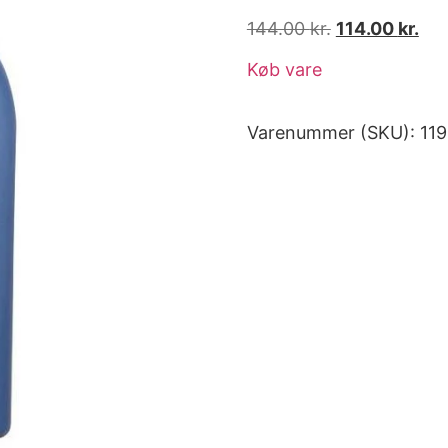
144.00
kr.
114.00
kr.
Køb vare
Varenummer (SKU):
11