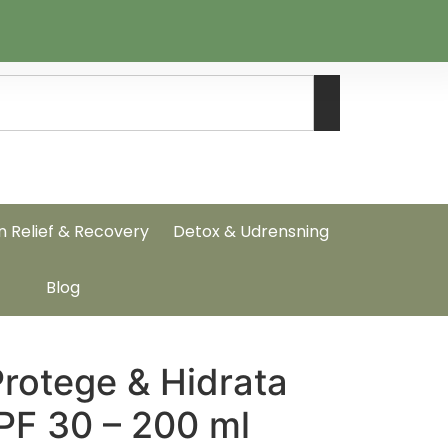
n Relief & Recovery
Detox & Udrensning
Blog
rotege & Hidrata
PF 30 – 200 ml