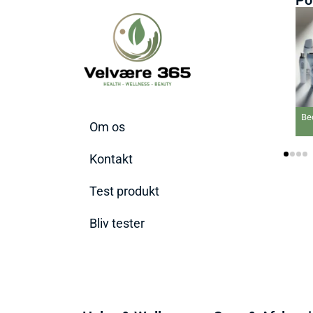
Bed
Om os
Kontakt
Test produkt
Bliv tester