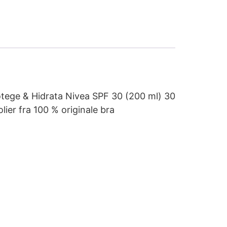
rotege & Hidrata Nivea SPF 30 (200 ml) 30
ier fra 100 % originale bra