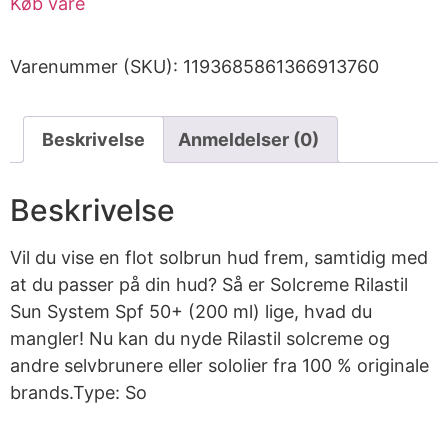
Køb vare
Varenummer (SKU):
1193685861366913760
Beskrivelse
Anmeldelser (0)
Beskrivelse
Vil du vise en flot solbrun hud frem, samtidig med
at du passer på din hud? Så er Solcreme Rilastil
Sun System Spf 50+ (200 ml) lige, hvad du
mangler! Nu kan du nyde Rilastil solcreme og
andre selvbrunere eller sololier fra 100 % originale
brands.Type: So