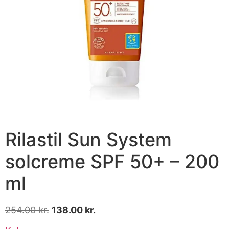
Rilastil Sun System
solcreme SPF 50+ – 200
ml
254.00
kr.
138.00
kr.