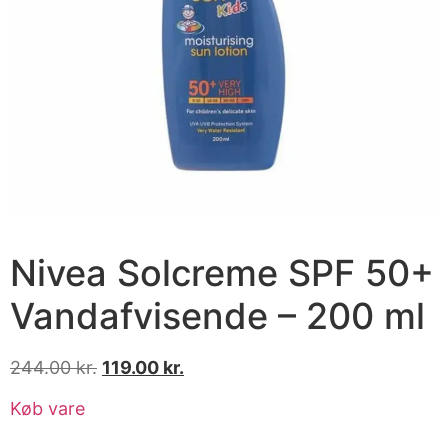
Nivea Solcreme SPF 50+
Vandafvisende – 200 ml
244.00
kr.
119.00
kr.
Køb vare