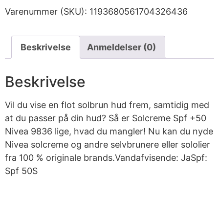
Varenummer (SKU):
1193680561704326436
Beskrivelse
Anmeldelser (0)
Beskrivelse
Vil du vise en flot solbrun hud frem, samtidig med
at du passer på din hud? Så er Solcreme Spf +50
Nivea 9836 lige, hvad du mangler! Nu kan du nyde
Nivea solcreme og andre selvbrunere eller sololier
fra 100 % originale brands.Vandafvisende: JaSpf:
Spf 50S