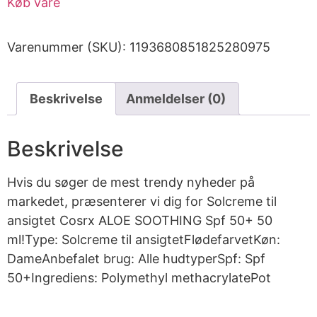
Køb vare
Varenummer (SKU):
1193680851825280975
Beskrivelse
Anmeldelser (0)
Beskrivelse
Hvis du søger de mest trendy nyheder på
markedet, præsenterer vi dig for Solcreme til
ansigtet Cosrx ALOE SOOTHING Spf 50+ 50
ml!Type: Solcreme til ansigtetFlødefarvetKøn:
DameAnbefalet brug: Alle hudtyperSpf: Spf
50+Ingrediens: Polymethyl methacrylatePot