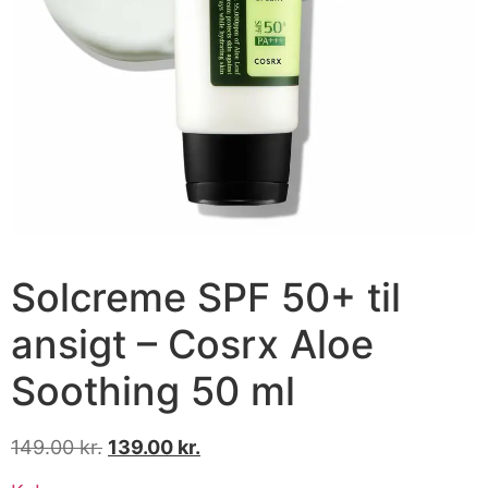
Solcreme SPF 50+ til
ansigt – Cosrx Aloe
Soothing 50 ml
149.00
kr.
139.00
kr.