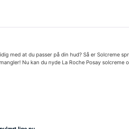
amtidig med at du passer på din hud? Så er Solcreme
mangler! Nu kan du nyde La Roche Posay solcreme og a
pulært lige nu