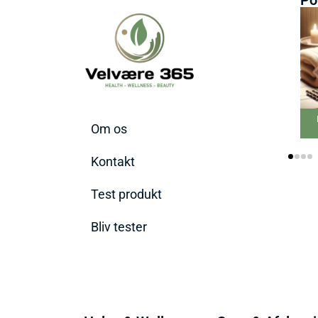
Bedste Massage
Om os
Pistol 2026
Kontakt
Test produkt
Bliv tester