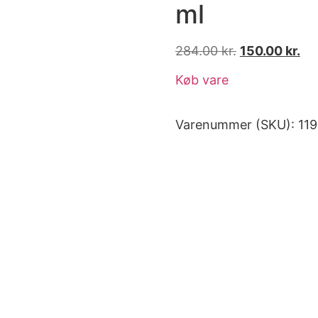
ml
284.00
kr.
150.00
kr.
Køb vare
Varenummer (SKU):
11