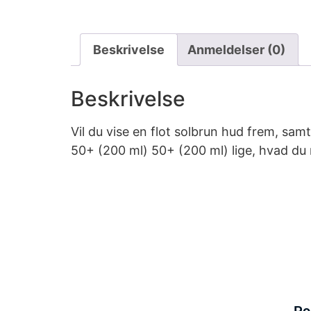
Beskrivelse
Anmeldelser (0)
Beskrivelse
Vil du vise en flot solbrun hud frem, s
50+ (200 ml) 50+ (200 ml) lige, hvad du 
Po