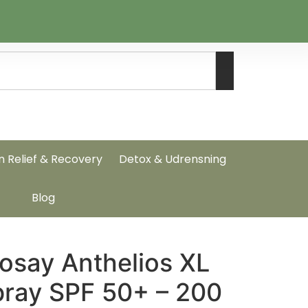
n Relief & Recovery
Detox & Udrensning
Blog
osay Anthelios XL
pray SPF 50+ – 200