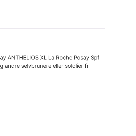
 spray ANTHELIOS XL La Roche Posay Spf
ndre selvbrunere eller sololier fr