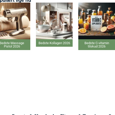
Bedste Kollagen 2026
Bedste C-vitamin
Bedste Ginsen
tilskud 2026
tilskud 2026