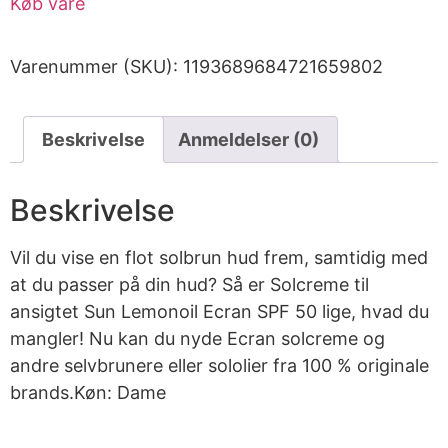
Køb vare
Varenummer (SKU):
1193689684721659802
Beskrivelse
Anmeldelser (0)
Beskrivelse
Vil du vise en flot solbrun hud frem, samtidig med
at du passer på din hud? Så er Solcreme til
ansigtet Sun Lemonoil Ecran SPF 50 lige, hvad du
mangler! Nu kan du nyde Ecran solcreme og
andre selvbrunere eller sololier fra 100 % originale
brands.Køn: Dame