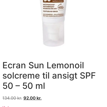
Ecran Sun Lemonoil
solcreme til ansigt SPF
50 – 50 ml
134.00
kr.
92.00
kr.