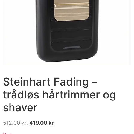
Steinhart Fading –
trådløs hårtrimmer og
shaver
512.00
kr.
419.00
kr.