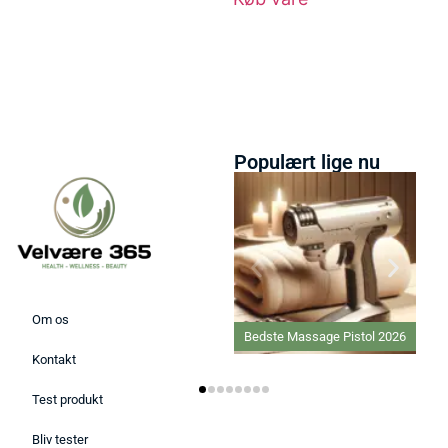
Populært lige nu
Om os
Bedste Massage Pistol 2026
Kontakt
Test produkt
Bliv tester