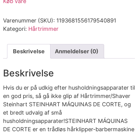
Køb vare
Varenummer (SKU):
1193681556179540891
Kategori:
Hårtrimmer
Beskrivelse
Anmeldelser (0)
Beskrivelse
Hvis du er på udkig efter husholdningsapparater til
en god pris, så gå ikke glip af Hårtrimmer/Shaver
Steinhart STEINHART MÁQUINAS DE CORTE, og
et bredt udvalg af små
husholdningsapparater!STEINHART MÁQUINAS
DE CORTE er en trådløs hårklipper-barbermaskine