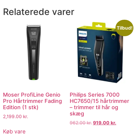
Relaterede varer
Tilbud!
Moser ProfiLine Genio
Philips Series 7000
Pro Hårtrimmer Fading
HC7650/15 hårtrimmer
Edition (1 stk)
– trimmer til hår og
skæg
2,199.00
kr.
962.00
kr.
919.00
kr.
Køb vare