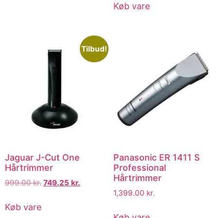
Køb vare
Tilbud!
Jaguar J-Cut One
Panasonic ER 1411 S
Hårtrimmer
Professional
Hårtrimmer
999.00
kr.
749.25
kr.
1,399.00
kr.
Køb vare
Køb vare