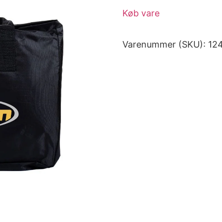
Køb vare
Varenummer (SKU):
12