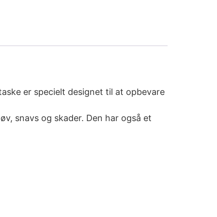
ske er specielt designet til at opbevare
tøv, snavs og skader. Den har også et