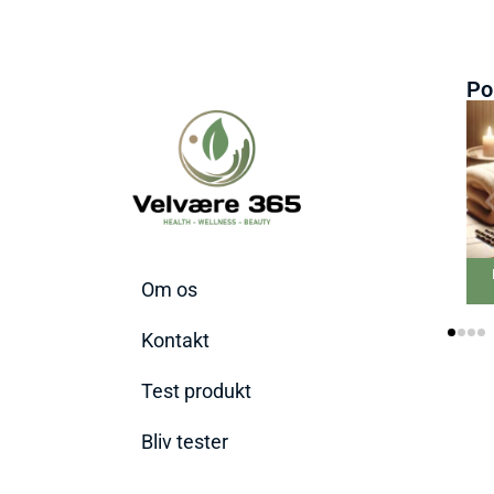
Po
Om os
Kontakt
Test produkt
Bliv tester