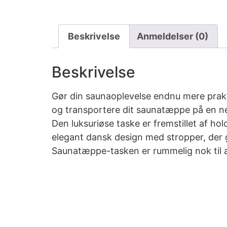
Beskrivelse
Anmeldelser (0)
Beskrivelse
Gør din saunaoplevelse endnu mere prakt
og transportere dit saunatæppe på en 
Den luksuriøse taske er fremstillet af h
elegant dansk design med stropper, der g
Saunatæppe-tasken er rummelig nok til a