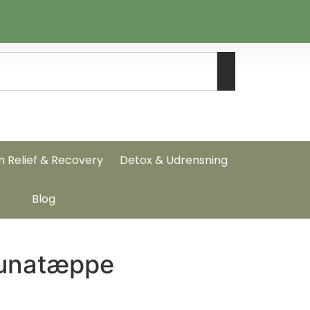
n Relief & Recovery
Detox & Udrensning
Blog
saunatæppe