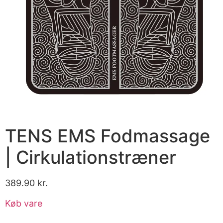
TENS EMS Fodmassage
| Cirkulationstræner
389.90
kr.
Køb vare