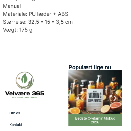
Manual
Materiale: PU læder + ABS
Størrelse: 32,5 * 15 * 3,5 cm
Vægt: 175 g
Populært lige nu
Om os
Bedste C-vitamin tilskud
2026
Kontakt