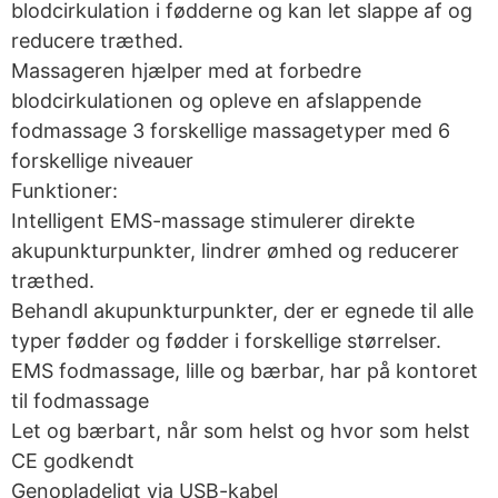
blodcirkulation i fødderne og kan let slappe af og
reducere træthed.
Massageren hjælper med at forbedre
blodcirkulationen og opleve en afslappende
fodmassage 3 forskellige massagetyper med 6
forskellige niveauer
Funktioner:
Intelligent EMS-massage stimulerer direkte
akupunkturpunkter, lindrer ømhed og reducerer
træthed.
Behandl akupunkturpunkter, der er egnede til alle
typer fødder og fødder i forskellige størrelser.
EMS fodmassage, lille og bærbar, har på kontoret
til fodmassage
Let og bærbart, når som helst og hvor som helst
CE godkendt
Genopladeligt via USB-kabel