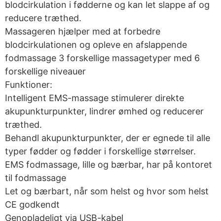
blodcirkulation i fødderne og kan let slappe af og
reducere træthed.
Massageren hjælper med at forbedre
blodcirkulationen og opleve en afslappende
fodmassage 3 forskellige massagetyper med 6
forskellige niveauer
Funktioner:
Intelligent EMS-massage stimulerer direkte
akupunkturpunkter, lindrer ømhed og reducerer
træthed.
Behandl akupunkturpunkter, der er egnede til alle
typer fødder og fødder i forskellige størrelser.
EMS fodmassage, lille og bærbar, har på kontoret
til fodmassage
Let og bærbart, når som helst og hvor som helst
CE godkendt
Genopladeligt via USB-kabel