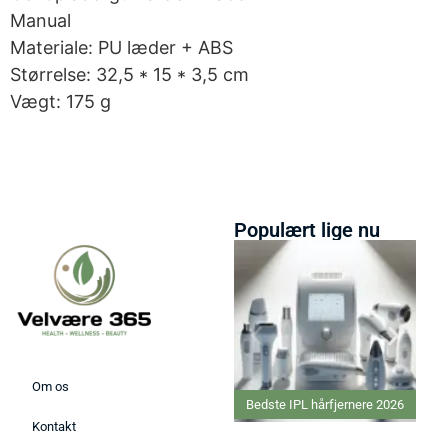
Manual
Materiale: PU læder + ABS
Størrelse: 32,5 * 15 * 3,5 cm
Vægt: 175 g
Populært lige nu
Om os
Bedste IPL hårfjernere 2026
Kontakt