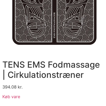
TENS EMS Fodmassage
| Cirkulationstræner
394.08
kr.
Køb vare