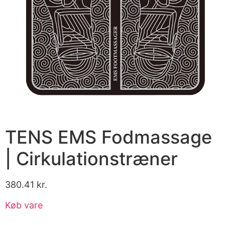
TENS EMS Fodmassage
| Cirkulationstræner
380.41
kr.
Køb vare