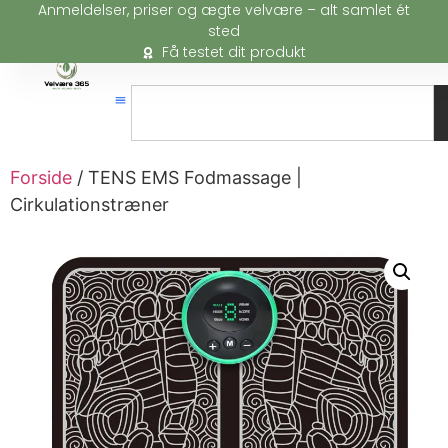
Anmeldelser, priser og ægte velvære – alt samlet ét
sted
Få testet dit produkt
Forside
/ TENS EMS Fodmassage |
Cirkulationstræner