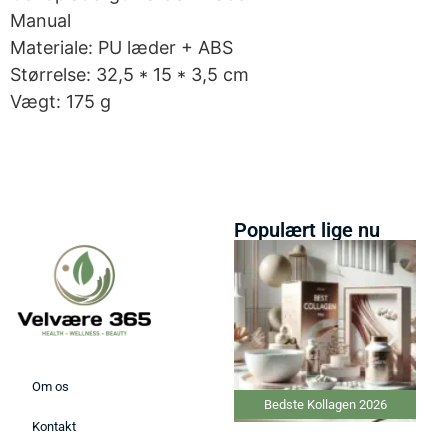
Manual
Materiale: PU læder + ABS
Størrelse: 32,5 * 15 * 3,5 cm
Vægt: 175 g
Populært lige nu
Om os
Bedste Kollagen 2026
Kontakt