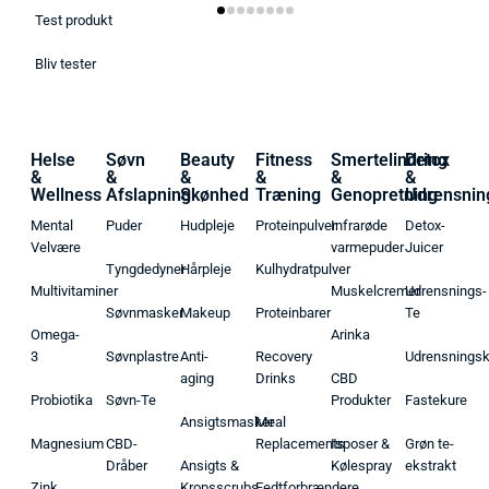
Test produkt
Bliv tester
Helse
Søvn
Beauty
Fitness
Smertelindring
Detox
&
&
&
&
&
&
Wellness
Afslapning
Skønhed
Træning
Genopretning
Udrensnin
Mental
Puder
Hudpleje
Proteinpulver
Infrarøde
Detox-
Velvære
varmepuder
Juicer
Tyngdedyner
Hårpleje
Kulhydratpulver
Multivitaminer
Muskelcremer
Udrensnings-
Søvnmasker
Makeup
Proteinbarer
Te
Omega-
Arinka
3
Søvnplastre
Anti-
Recovery
Udrensnings
aging
Drinks
CBD
Probiotika
Søvn-Te
Produkter
Fastekure
Ansigtsmasker
Meal
Magnesium
CBD-
Replacements
Isposer &
Grøn te-
Dråber
Ansigts &
Kølespray
ekstrakt
Zink
Kropsscrubs
Fedtforbrændere