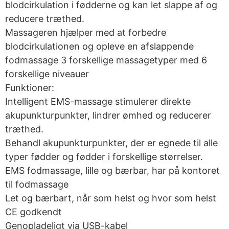
blodcirkulation i fødderne og kan let slappe af og
reducere træthed.
Massageren hjælper med at forbedre
blodcirkulationen og opleve en afslappende
fodmassage 3 forskellige massagetyper med 6
forskellige niveauer
Funktioner:
Intelligent EMS-massage stimulerer direkte
akupunkturpunkter, lindrer ømhed og reducerer
træthed.
Behandl akupunkturpunkter, der er egnede til alle
typer fødder og fødder i forskellige størrelser.
EMS fodmassage, lille og bærbar, har på kontoret
til fodmassage
Let og bærbart, når som helst og hvor som helst
CE godkendt
Genopladeligt via USB-kabel