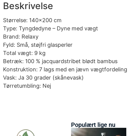
Beskrivelse
Størrelse: 140×200 cm
Type: Tyngdedyne – Dyne med vægt
Brand: Relaxy
Fyld: Små, støjfri glasperler
Total vægt: 9 kg
Betræk: 100 % jacquardstribet blødt bambus
Konstruktion: 7 lags med en jævn vægtfordeling
Vask: Ja 30 grader (skånevask)
Tørretumbling: Nej
Populært lige nu