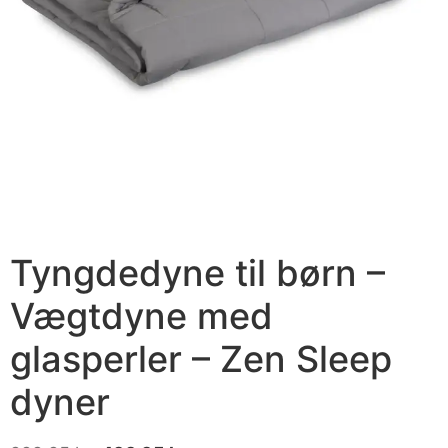
Tyngdedyne til børn –
Vægtdyne med
glasperler – Zen Sleep
dyner