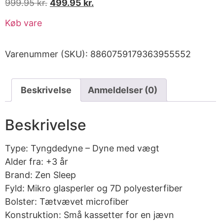
999.95
kr.
499.95
kr.
Køb vare
Varenummer (SKU):
8860759179363955552
Beskrivelse
Anmeldelser (0)
Beskrivelse
Type: Tyngdedyne – Dyne med vægt
Alder fra: +3 år
Brand: Zen Sleep
Fyld: Mikro glasperler og 7D polyesterfiber
Bolster: Tætvævet microfiber
Konstruktion: Små kassetter for en jævn