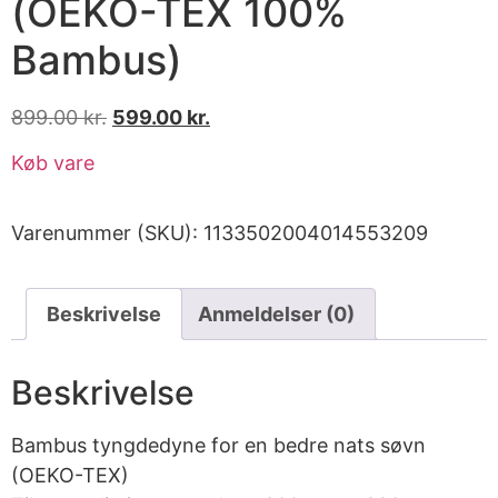
(OEKO-TEX 100%
Bambus)
899.00
kr.
599.00
kr.
Køb vare
Varenummer (SKU):
1133502004014553209
Beskrivelse
Anmeldelser (0)
Beskrivelse
Bambus tyngdedyne for en bedre nats søvn
(OEKO-TEX)