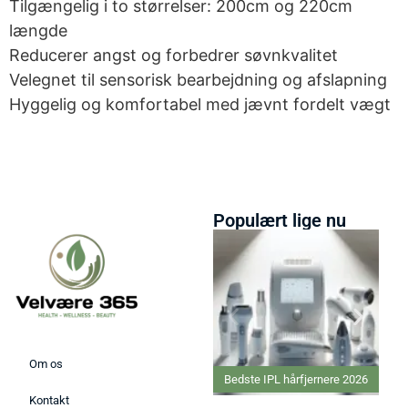
Tilgængelig i to størrelser: 200cm og 220cm
længde
Reducerer angst og forbedrer søvnkvalitet
Velegnet til sensorisk bearbejdning og afslapning
Hyggelig og komfortabel med jævnt fordelt vægt
Populært lige nu
Om os
Bedste IPL hårfjernere 2026
Kontakt