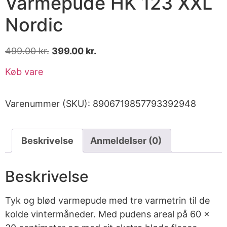
Varmepude HK 123 XXL
Nordic
499.00
kr.
399.00
kr.
Køb vare
Varenummer (SKU):
8906719857793392948
Beskrivelse
Anmeldelser (0)
Beskrivelse
Tyk og blød varmepude med tre varmetrin til de
kolde vintermåneder. Med pudens areal på 60 x