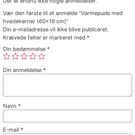
Der er endnu ikke nogle anmeldelser.
Vær den første til at anmelde “Varmepude med
hvedekerner (60×19 cm)”
Din e-mailadresse vil ikke blive publiceret.
Krævede felter er markeret med
*
Din bedømmelse
*
Din anmeldelse
*
Navn
*
E-mail
*