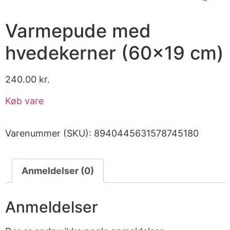
Varmepude med
hvedekerner (60×19 cm)
240.00
kr.
Køb vare
Varenummer (SKU):
8940445631578745180
Anmeldelser (0)
Anmeldelser