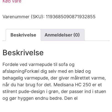
Køb vare
Varenummer (SKU):
1193685090871932855
Beskrivelse
Anmeldelser (0)
Beskrivelse
Fordele ved varmepude til sofa og
afslapningForkæl dig selv med en blød og
behagelig varmepude, der giver målrettet varme,
når du har brug for det. Medisana HC 250 er et
stilrent pude-design i grøn, der passer ind i stuen
og gør hyggen endnu bedre. Den el