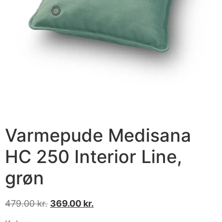
Varmepude Medisana
HC 250 Interior Line,
grøn
479.00
kr.
369.00
kr.