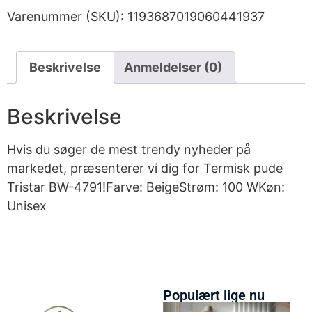
Varenummer (SKU):
1193687019060441937
Beskrivelse
Anmeldelser (0)
Beskrivelse
Hvis du søger de mest trendy nyheder på
markedet, præsenterer vi dig for Termisk pude
Tristar BW-4791!Farve: BeigeStrøm: 100 WKøn:
Unisex
Populært lige nu