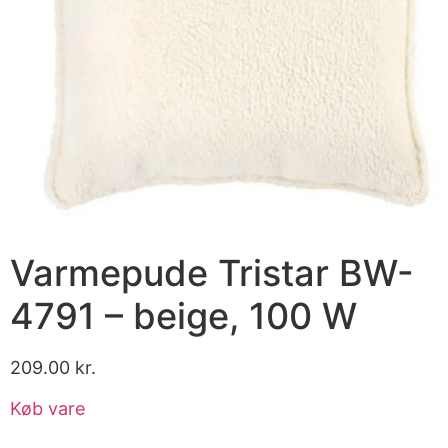
Varmepude Tristar BW-
4791 – beige, 100 W
209.00
kr.
Køb vare