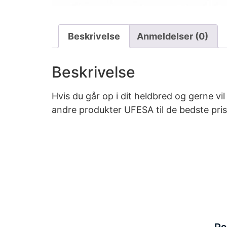
Beskrivelse
Anmeldelser (0)
Beskrivelse
Hvis du går op i dit heldbred og gerne v
andre produkter UFESA til de bedste pri
Po