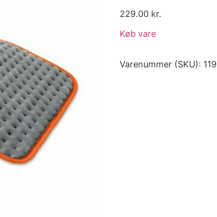
229.00
kr.
Køb vare
Varenummer (SKU):
11