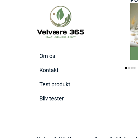
Om os
Kontakt
Test produkt
Bliv tester