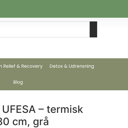
n Relief & Recovery
Detox & Udrensning
Blog
UFESA – termisk
30 cm, grå