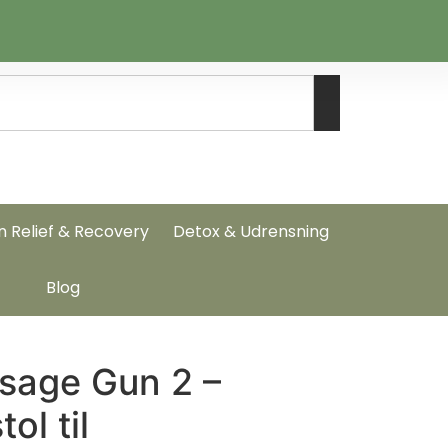
n Relief & Recovery
Detox & Udrensning
Blog
sage Gun 2 –
ol til