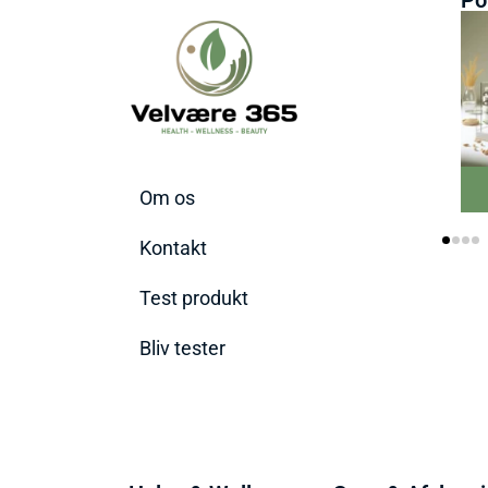
Om os
Kontakt
Test produkt
Bliv tester