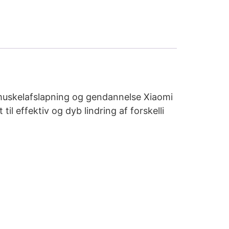
 muskelafslapning og gendannelse Xiaomi
ffektiv og dyb lindring af forskelli