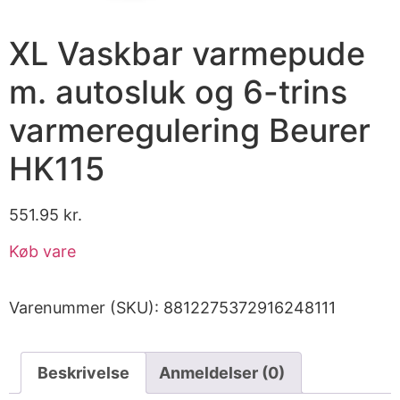
XL Vaskbar varmepude
m. autosluk og 6-trins
varmeregulering Beurer
HK115
551.95
kr.
Køb vare
Varenummer (SKU):
8812275372916248111
Beskrivelse
Anmeldelser (0)