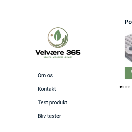
Po
Bedste elektriske
Om os
Varmepude 2026
Kontakt
Test produkt
Bliv tester