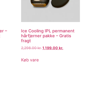
er –
Ice Cooling IPL permanent
t
hårfjerner pakke – Gratis
fragt
2,298.00
kr.
1,199.00
kr.
Køb vare