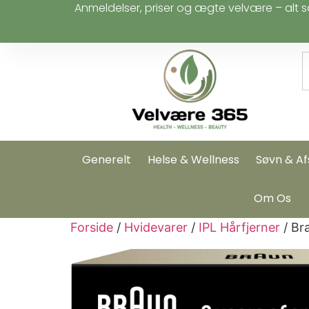
Anmeldelser, priser og ægte velvære – alt s
Generelt
Helse & Wellness
Søvn & Af
Om Os
Forside
/
Hvidevarer
/
IPL Hårfjerner
/ Br