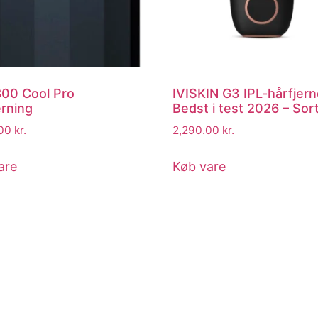
800 Cool Pro
IVISKIN G3 IPL-hårfjern
erning
Bedst i test 2026 – Sor
.00
kr.
2,290.00
kr.
are
Køb vare