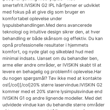
smertefrit.IVISKIN G2 IPL hårfjerner er udviklet
med fokus på at give dig som bruger en
komfortabel oplevelse under
lyspulsbehandlingen.Med dens avancerede
teknologi og intuitive design sikrer den, at hver
behandling er både skånsom og effektiv. Du kan
opnå professionelle resultater i hjemmets
komfort, og nyde glat og silkeblød hud med
minimal indsats. Uanset om du behandler ben,
arme eller andre områder, er IVISKIN skabt til at
levere en behagelig og problemfri oplevelse.Har
du nogen spørgsmål? Tøv ikke med at kontakte
os![/col][/col]20% større laservindue.IVISKIN G2
kommer med et 20% større lysimpulsvindue end
IVISKIN G1 og andre lignende modeller. Med det
udvidede vindue kan du behandle større områder