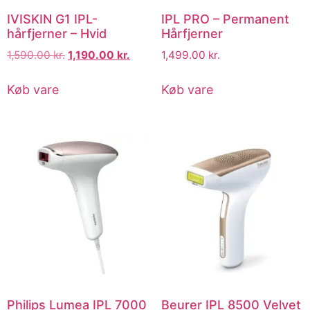
IVISKIN G1 IPL-
IPL PRO – Permanent
hårfjerner – Hvid
Hårfjerner
1,590.00
kr.
1,190.00
kr.
1,499.00
kr.
Køb vare
Køb vare
Philips Lumea IPL 7000
Beurer IPL 8500 Velvet