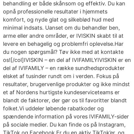
behandling er både skånsom og effektiv. Du kan
opnå professionelle resultater i hjemmets
komfort, og nyde glat og silkeblød hud med
minimal indsats. Uanset om du behandler ben,
arme eller andre områder, er IVISKIN skabt til at
levere en behagelig og problemfri oplevelse.Har
du nogen spørgsmål? Tøv ikke med at kontakte
os![/col]IVISKIN – en del af IVIFAMILYIVISKIN er en
del af IVIFAMILY – en række sundhedsprodukter
elsket af tusinder rundt om i verden. Fokus på
resultater, brugervenlige produkter og ikke mindst
et af Nordens hurtigste kundeserviceteams er
blandt de faktorer, der gør os til favoritter blandt
folket.Vi uddeler løbende rabatkoder og
spændende information på vores IVIFAMILY-sider
på sociale medier. Du kan finde os på Instagram,
TikTok og Facebook.Er du en aktiv TikTok’er, og