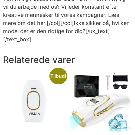
vil du arbejde med os? Vi leder konstant efter
kreative mennesker til vores kampagner. Læs
mere om det her.[/col][/col]Ikke sikker på, hvilken
model der er den rigtige for dig?[/ux_text]
[/text_box]
Relaterede varer
Tilbud!