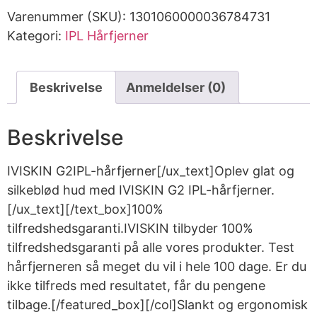
Varenummer (SKU):
1301060000036784731
Kategori:
IPL Hårfjerner
Beskrivelse
Anmeldelser (0)
Beskrivelse
IVISKIN G2IPL-hårfjerner[/ux_text]Oplev glat og
silkeblød hud med IVISKIN G2 IPL-hårfjerner.
[/ux_text][/text_box]100%
tilfredshedsgaranti.IVISKIN tilbyder 100%
tilfredshedsgaranti på alle vores produkter. Test
hårfjerneren så meget du vil i hele 100 dage. Er du
ikke tilfreds med resultatet, får du pengene
tilbage.[/featured_box][/col]Slankt og ergonomisk