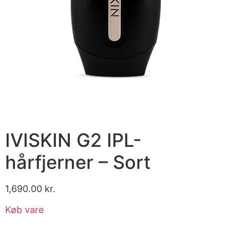
IVISKIN G2 IPL-
hårfjerner – Sort
1,690.00
kr.
Køb vare