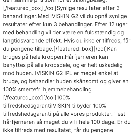
[/featured_box][/col]Synlige resultater efter 3
behandlinger.Med IVISKIN G2 vil du opnå synlige
resultater efter kun 3 behandlinger. Efter 12 uger
med behandling vil der være en fuldstændig og
langtidsvarende effekt. Hvis du ikke er tilfreds, får
du pengene tilbage.[/featured_box][/col]Kan
bruges på hele kroppen.Hårfjerneren kan
benyttes på alle kropsdele, og er helt uskadelig
mod huden. IVISKIN G2 IPL er meget enkel at
bruge, og behandler huden skånsomt og giver en
100% smertefri hjemmebehandling.
[/featured_box][/col]100%
tilfredshedsgarantiIVISKIN tilbyder 100%
tilfredshedsgaranti på alle vores produkter. Test
hårfjerneren så meget du vil i hele 100 dage. Er du
ikke tilfreds med resultatet, får du pengene