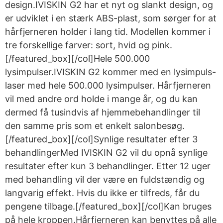
design.IVISKIN G2 har et nyt og slankt design, og
er udviklet i en stærk ABS-plast, som sørger for at
hårfjerneren holder i lang tid. Modellen kommer i
tre forskellige farver: sort, hvid og pink.
[/featured_box][/col]Hele 500.000
lysimpulser.IVISKIN G2 kommer med en lysimpuls-
laser med hele 500.000 lysimpulser. Hårfjerneren
vil med andre ord holde i mange år, og du kan
dermed få tusindvis af hjemmebehandlinger til
den samme pris som et enkelt salonbesøg.
[/featured_box][/col]Synlige resultater efter 3
behandlingerMed IVISKIN G2 vil du opnå synlige
resultater efter kun 3 behandlinger. Etter 12 uger
med behandling vil der være en fuldstændig og
langvarig effekt. Hvis du ikke er tilfreds, får du
pengene tilbage.[/featured_box][/col]Kan bruges
på hele kroppen.Hårfjerneren kan benyttes på alle