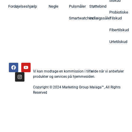
tilskud
Fordøjelseshjælp
Negle
Pulsmåler
Støttebind
Probiotiske
Smartwatches
Indlægssåler
Tilskud
Fibertilskud
Urtetilskud
Vi kan modtage en kommission i tilfælde når vi anbefaler
produkter og services på hjemmesiden.
Copyright © 2024 Marketing Group Malaga™, All Rights
Reserved