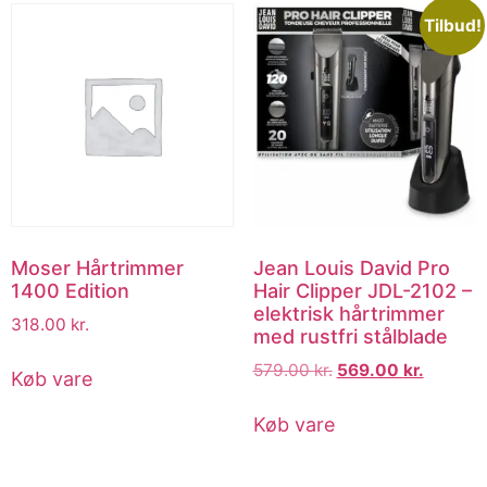
Tilbud!
Moser Hårtrimmer
Jean Louis David Pro
1400 Edition
Hair Clipper JDL-2102 –
elektrisk hårtrimmer
318.00
kr.
med rustfri stålblade
579.00
kr.
569.00
kr.
Køb vare
Køb vare