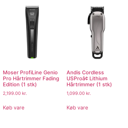
Moser ProfiLine Genio
Andis Cordless
Pro Hårtrimmer Fading
USProâ¢ Lithium
Edition (1 stk)
Hårtrimmer (1 stk)
2,199.00
kr.
1,099.00
kr.
Køb vare
Køb vare