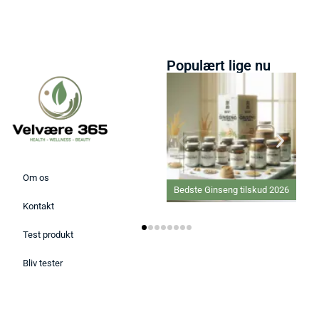
Populært lige nu
Om os
Bedste Ginseng tilskud 2026
Kontakt
Test produkt
Bliv tester