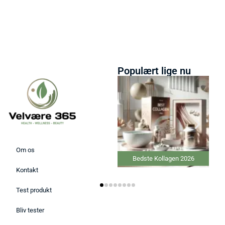
Populært lige nu
Om os
Bedste Kollagen 2026
Kontakt
Test produkt
Bliv tester