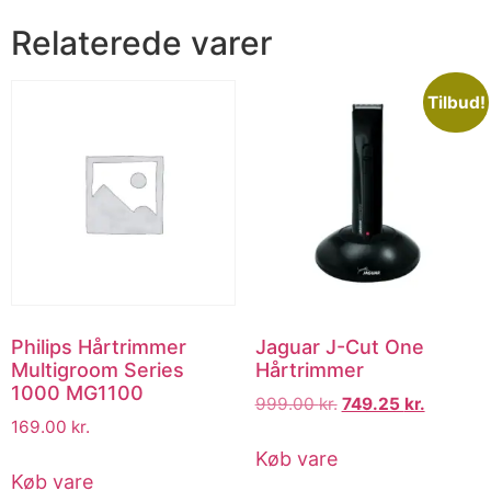
Relaterede varer
Tilbud!
Philips Hårtrimmer
Jaguar J-Cut One
Multigroom Series
Hårtrimmer
1000 MG1100
999.00
kr.
749.25
kr.
169.00
kr.
Køb vare
Køb vare