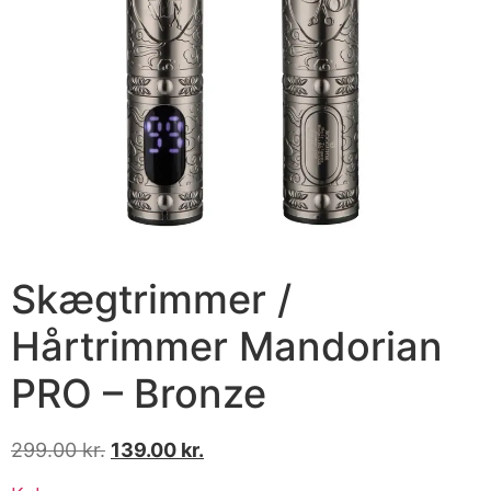
Skægtrimmer /
Hårtrimmer Mandorian
PRO – Bronze
299.00
kr.
139.00
kr.